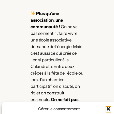
Plus qu’une
association, une
communauté !
On ne va
pas se mentir : faire vivre
une école associative
demande de l’énergie. Mais
c’est aussi ce qui crée ce
lien si particulier à la
Calandreta. Entre deux
crêpes à la fête de l’école ou
lors d’un chantier
participatif, on discute, on
rit, et on construit
ensemble.
On ne fait pas
que gérer une école, on
Gérer le consentement
tisse les souvenirs