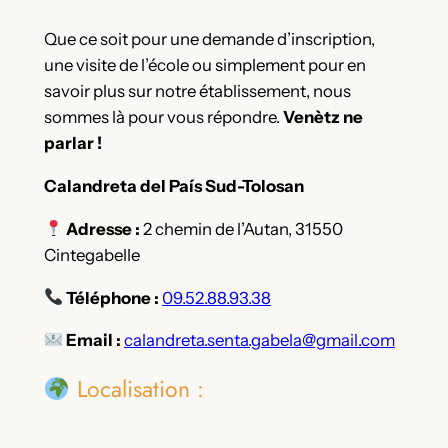
Que ce soit pour une demande d’inscription,
une visite de l’école ou simplement pour en
savoir plus sur notre établissement, nous
sommes là pour vous répondre.
Venètz ne
parlar !
Calandreta del País Sud-Tolosan
Adresse :
2 chemin de l’Autan, 31550
Cintegabelle
Téléphone :
09.52.88.93.38
Email :
calandreta.senta.gabela@gmail.com
Localisation :