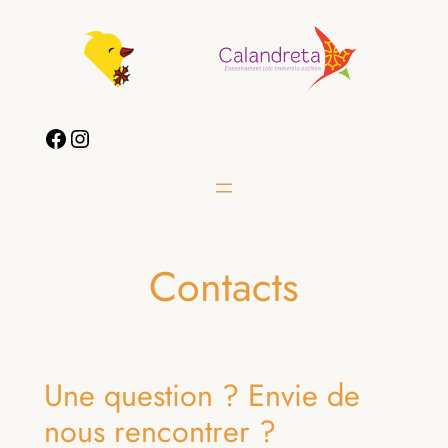
Aller
au
contenu
Facebook
Instagram
Contacts
Une question ? Envie de
nous rencontrer ?