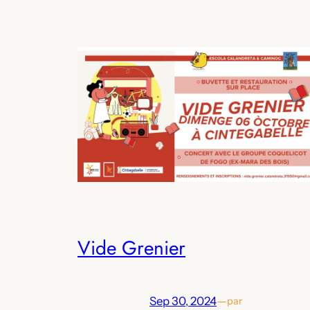
Vide Grenier
Sep 30, 2024
—
par