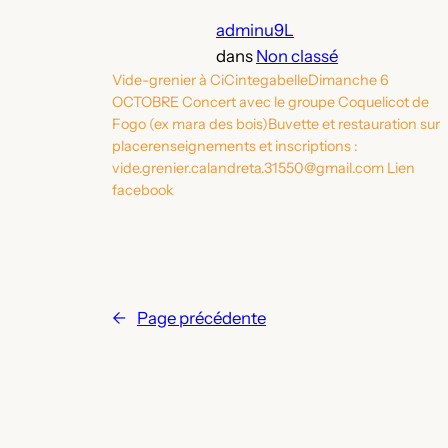
adminu9L
dans
Non classé
Vide-grenier à CiCintegabelleDimanche 6
OCTOBRE Concert avec le groupe Coquelicot de
Fogo (ex mara des bois)Buvette et restauration sur
placerenseignements et inscriptions :
vide.grenier.calandreta.31550@gmail.com Lien
facebook
←
Page précédente