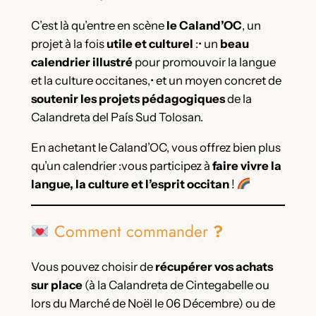
C’est là qu’entre en scène
le Caland’OC
, un
projet à la fois
utile et culturel
:• un
beau
calendrier illustré
pour promouvoir la langue
et la culture occitanes,• et un moyen concret de
soutenir les projets pédagogiques
de la
Calandreta del País Sud Tolosan.
En achetant le Caland’OC, vous offrez bien plus
qu’un calendrier :vous participez à
faire vivre la
langue, la culture et l’esprit occitan
!
Comment commander
?
Vous pouvez choisir de
récupérer vos achats
sur place
(à la Calandreta de Cintegabelle ou
lors du Marché de Noël le 06 Décembre) ou de