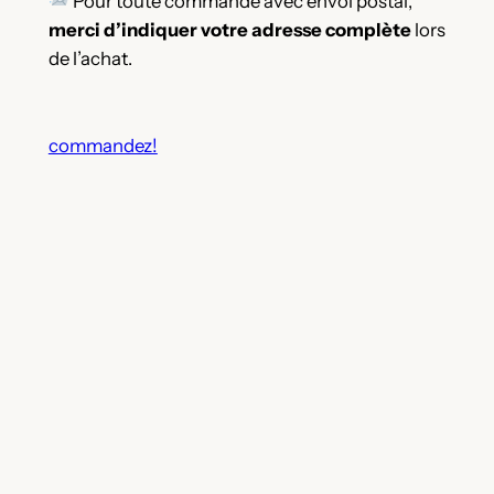
Pour toute commande avec envoi postal,
merci d’indiquer votre adresse complète
lors
de l’achat.
commandez!