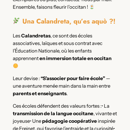
Ensemble, faisons fleurir l’occitan !
Una Calandreta, qu’es aquò ?!
Les
Calandretas
, ce sont des écoles
associatives, laïques et sous contrat avec
l’Éducation Nationale, où les enfants
apprennent
en immersion totale en occitan
Leur devise :
“S’associer pour faire école”
—
une aventure menée main dans la main entre
parents et enseignants
.
Ces écoles défendent des valeurs fortes :• La
transmission de la langue occitane
, vivante et
joyeuse• Une
pédagogie coopérative
inspirée
de Freinet, qui favorise l’entraide et la curiosité•